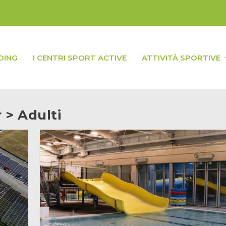
DING
I CENTRI SPORT ACTIVE
ATTIVITÀ SPORTIVE
 > Adulti