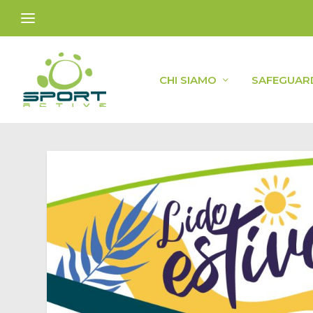
CHI SIAMO
SAFEGUAR