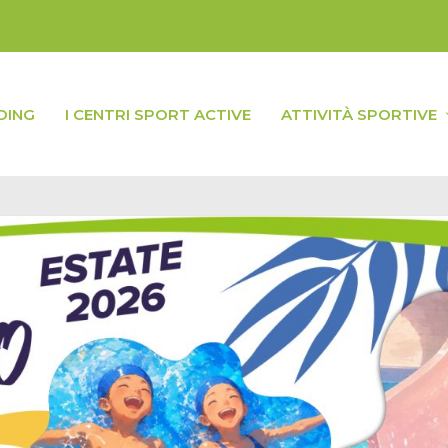
DING
I CENTRI SPORT ACTIVE
ATTIVITÀ SPORTIVE