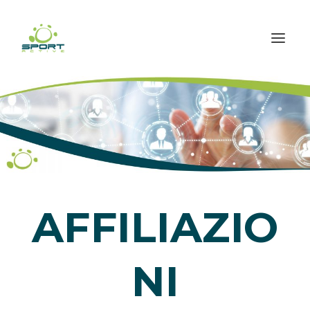
AFFILIAZIO
NI