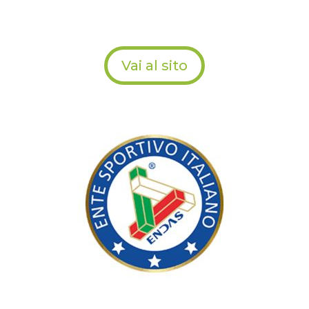
Vai al sito