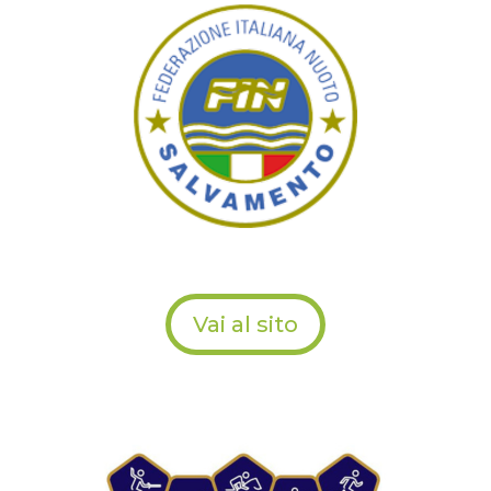
Vai al sito