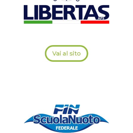
Vai al sito