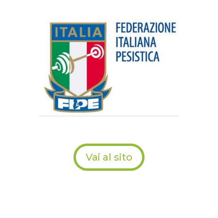
Vai al sito