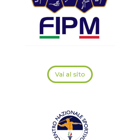
Vai al sito