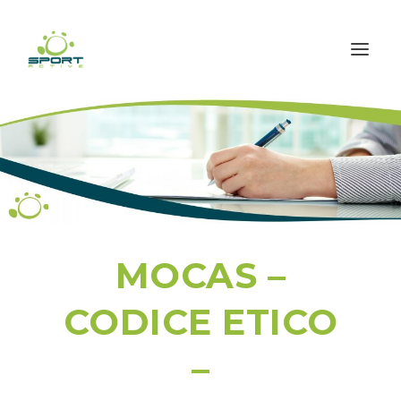
MOCAS –
CODICE ETICO
–