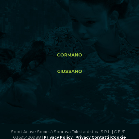
CORMANO
GIUSSANO
Sport Active Società Sportiva Dilettantistica S.R.L. | C.F./P.I.
03695420988 |
|
|
Privacy Policy
Privacy Contatti
Cookie