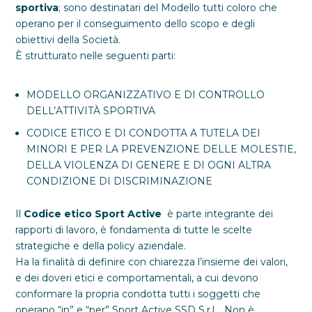
sportiva
; sono destinatari del Modello tutti coloro che
operano per il conseguimento dello scopo e degli
obiettivi della Società.
È strutturato nelle seguenti parti:
MODELLO ORGANIZZATIVO E DI CONTROLLO
DELL’ATTIVITÀ SPORTIVA
CODICE ETICO E DI CONDOTTA A TUTELA DEI
MINORI E PER LA PREVENZIONE DELLE MOLESTIE,
DELLA VIOLENZA DI GENERE E DI OGNI ALTRA
CONDIZIONE DI DISCRIMINAZIONE
Il
Codice etico Sport Active
è parte integrante dei
rapporti di lavoro, è fondamenta di tutte le scelte
strategiche e della policy aziendale.
Ha la finalità di definire con chiarezza l’insieme dei valori,
e dei doveri etici e comportamentali, a cui devono
conformare la propria condotta tutti i soggetti che
operano “in” e “per” Sport Active SSD S.r.l.. Non è