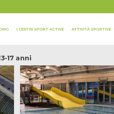
DING
I CENTRI SPORT ACTIVE
ATTIVITÀ SPORTIVE
3-17 anni