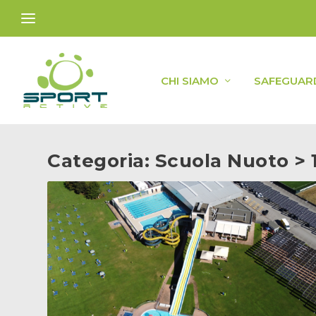
CHI SIAMO
SAFEGUAR
Categoria:
Scuola Nuoto > 1