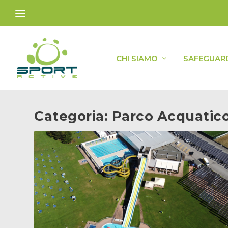
CHI SIAMO
SAFEGUAR
Categoria:
Parco Acquatico