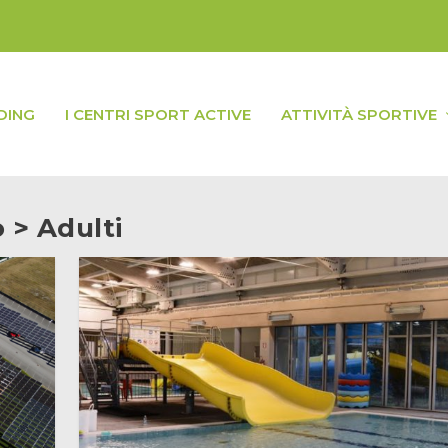
DING
I CENTRI SPORT ACTIVE
ATTIVITÀ SPORTIVE
 > Adulti