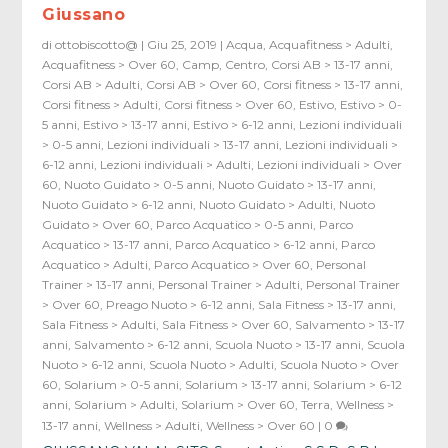
Giussano
di
ottobiscotto@
|
Giu 25, 2019
|
Acqua
,
Acquafitness > Adulti
,
Acquafitness > Over 60
,
Camp
,
Centro
,
Corsi AB > 13-17 anni
,
Corsi AB > Adulti
,
Corsi AB > Over 60
,
Corsi fitness > 13-17 anni
,
Corsi fitness > Adulti
,
Corsi fitness > Over 60
,
Estivo
,
Estivo > 0-
5 anni
,
Estivo > 13-17 anni
,
Estivo > 6-12 anni
,
Lezioni individuali
> 0-5 anni
,
Lezioni individuali > 13-17 anni
,
Lezioni individuali >
6-12 anni
,
Lezioni individuali > Adulti
,
Lezioni individuali > Over
60
,
Nuoto Guidato > 0-5 anni
,
Nuoto Guidato > 13-17 anni
,
Nuoto Guidato > 6-12 anni
,
Nuoto Guidato > Adulti
,
Nuoto
Guidato > Over 60
,
Parco Acquatico > 0-5 anni
,
Parco
Acquatico > 13-17 anni
,
Parco Acquatico > 6-12 anni
,
Parco
Acquatico > Adulti
,
Parco Acquatico > Over 60
,
Personal
Trainer > 13-17 anni
,
Personal Trainer > Adulti
,
Personal Trainer
> Over 60
,
Preago Nuoto > 6-12 anni
,
Sala Fitness > 13-17 anni
,
Sala Fitness > Adulti
,
Sala Fitness > Over 60
,
Salvamento > 13-17
anni
,
Salvamento > 6-12 anni
,
Scuola Nuoto > 13-17 anni
,
Scuola
Nuoto > 6-12 anni
,
Scuola Nuoto > Adulti
,
Scuola Nuoto > Over
60
,
Solarium > 0-5 anni
,
Solarium > 13-17 anni
,
Solarium > 6-12
anni
,
Solarium > Adulti
,
Solarium > Over 60
,
Terra
,
Wellness >
13-17 anni
,
Wellness > Adulti
,
Wellness > Over 60
|
0