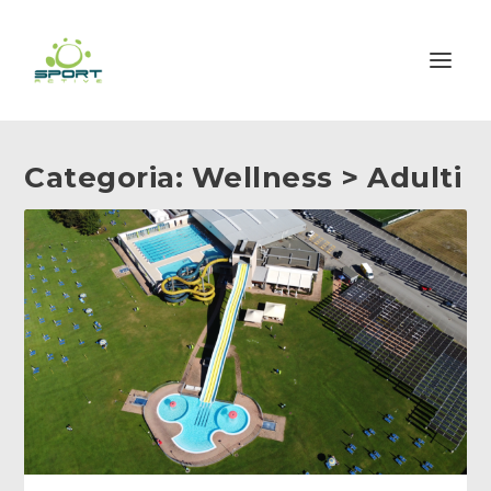
Categoria:
Wellness > Adulti