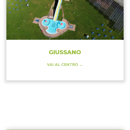
GIUSSANO
VAI AL CENTRO →
DOWNLOAD