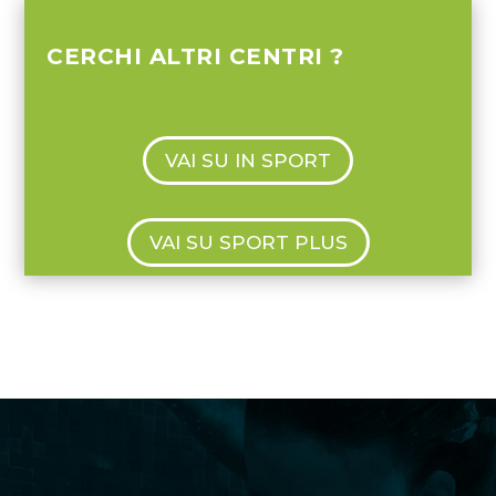
CERCHI ALTRI CENTRI ?
VAI SU IN SPORT
VAI SU SPORT PLUS
DOWNLOAD