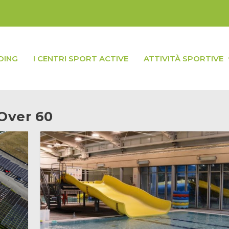
DING
I CENTRI SPORT ACTIVE
ATTIVITÀ SPORTIVE
Over 60