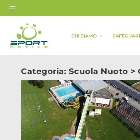
CHI SIAMO
SAFEGUAR
Categoria:
Scuola Nuoto > 