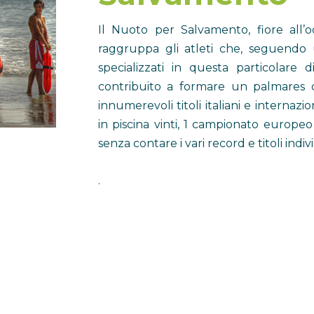
Il Nuoto per Salvamento, fiore all’oc
raggruppa gli atleti che, seguendo 
specializzati in questa particolare di
contribuito a formare un palmares d
innumerevoli titoli italiani e internazi
in piscina vinti, 1 campionato europeo 
senza contare i vari record e titoli indivi
.