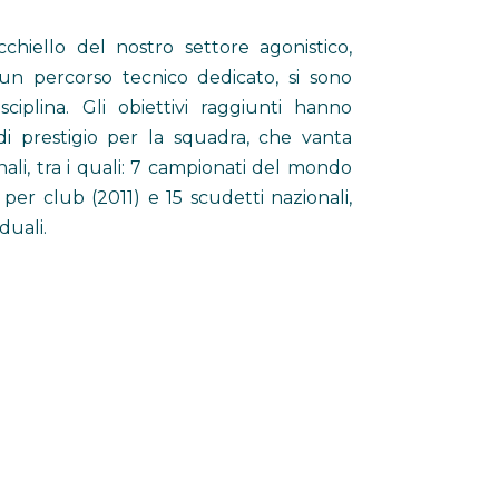
chiello del nostro settore agonistico,
un percorso tecnico dedicato, si sono
sciplina. Gli obiettivi raggiunti hanno
i prestigio per la squadra, che vanta
onali, tra i quali: 7 campionati del mondo
per club (2011) e 15 scudetti nazionali,
duali.