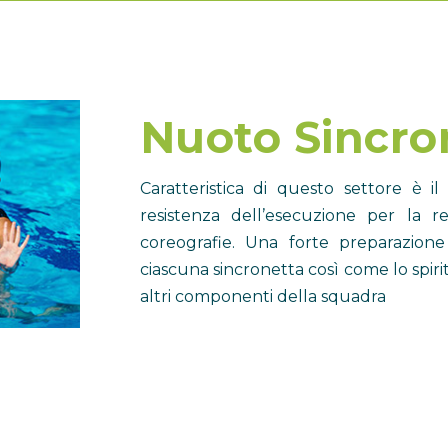
Nuoto Sincro
Caratteristica di questo settore è i
resistenza dell’esecuzione per la rea
coreografie. Una forte preparazion
ciascuna sincronetta così come lo spiri
altri componenti della squadra