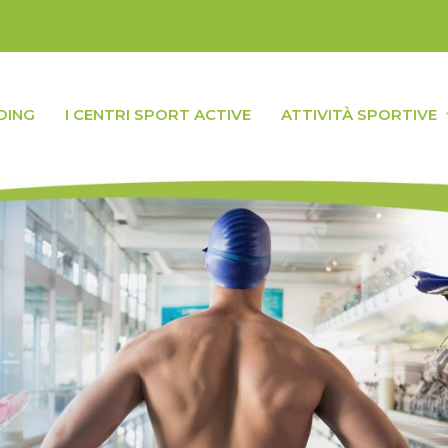
DING
I CENTRI SPORT ACTIVE
ATTIVITÀ SPORTIVE