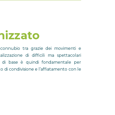
nizzato
l connubio tra grazie dei movimenti e
lizzazione di difficili ma spettacolari
e di base è quindi fondamentale per
to di condivisione e l’affiatamento con le