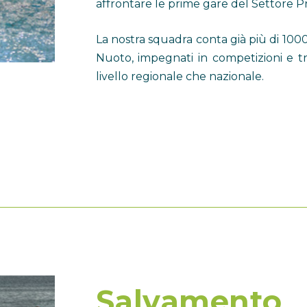
affrontare le prime gare del Settore 
La nostra squadra conta già più di 1000 
Nuoto, impegnati in competizioni e trof
livello regionale che nazionale.
Salvamento