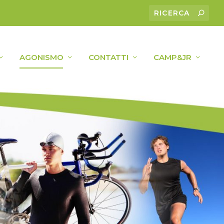
AGONISMO
CONTATTI
CAMP&JR