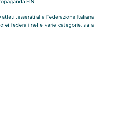
Propaganda FIN.
atleti tesserati alla Federazione Italiana
ei federali nelle varie categorie, sia a