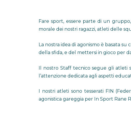
Fare sport, essere parte di un gruppo,
morale dei nostri ragazzi, atleti delle s
La nostra idea di agonismo è basata su c
della sfida, e del mettersi in gioco per 
Il nostro Staff tecnico segue gli atleti 
l’attenzione dedicata agli aspetti educati
I nostri atleti sono tesserati FIN (Fe
agonistica gareggia per In Sport Rane R