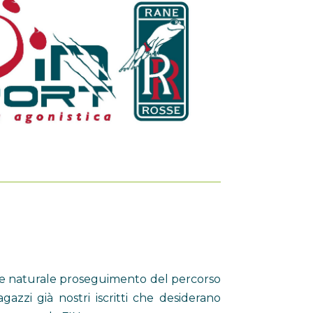
me naturale proseguimento del percorso
gazzi già nostri iscritti che desiderano