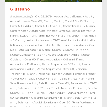
Giussano
di
ottobiscotto@
|
Giu 25, 2019
|
Acqua
,
Acquafitness > Adulti
,
Acquafitness > Over 60
,
Camp
,
Centro
,
Corsi AB > 13-17 anni
,
Corsi AB > Adulti
,
Corsi AB > Over 60
,
Corsi fitness > 13-17 anni
,
Corsi fitness > Adulti
,
Corsi fitness > Over 60
,
Estivo
,
Estivo > 0-
5 anni
,
Estivo > 13-17 anni
,
Estivo > 6-12 anni
,
Lezioni individuali
> 0-5 anni
,
Lezioni individuali > 13-17 anni
,
Lezioni individuali >
6-12 anni
,
Lezioni individuali > Adulti
,
Lezioni individuali > Over
60
,
Nuoto Guidato > 0-5 anni
,
Nuoto Guidato > 13-17 anni
,
Nuoto Guidato > 6-12 anni
,
Nuoto Guidato > Adulti
,
Nuoto
Guidato > Over 60
,
Parco Acquatico > 0-5 anni
,
Parco
Acquatico > 13-17 anni
,
Parco Acquatico > 6-12 anni
,
Parco
Acquatico > Adulti
,
Parco Acquatico > Over 60
,
Personal
Trainer > 13-17 anni
,
Personal Trainer > Adulti
,
Personal Trainer
> Over 60
,
Preago Nuoto > 6-12 anni
,
Sala Fitness > 13-17 anni
,
Sala Fitness > Adulti
,
Sala Fitness > Over 60
,
Salvamento > 13-17
anni
,
Salvamento > 6-12 anni
,
Scuola Nuoto > 13-17 anni
,
Scuola
Nuoto > 6-12 anni
,
Scuola Nuoto > Adulti
,
Scuola Nuoto > Over
60
,
Solarium > 0-5 anni
,
Solarium > 13-17 anni
,
Solarium > 6-12
anni
,
Solarium > Adulti
,
Solarium > Over 60
,
Terra
,
Wellness >