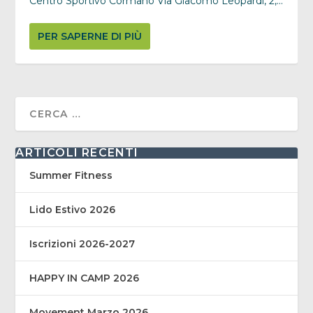
Centro Sportivo Cormano Via Giacomo Leopardi, 2,...
PER SAPERNE DI PIÙ
ARTICOLI RECENTI
Summer Fitness
Lido Estivo 2026
Iscrizioni 2026-2027
HAPPY IN CAMP 2026
Movement Marzo 2026