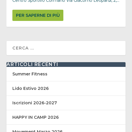
Centro Sportivo Cormano Via Giacomo Leopardi, 2,...
PER SAPERNE DI PIÙ
ARTICOLI RECENTI
Summer Fitness
Lido Estivo 2026
Iscrizioni 2026-2027
HAPPY IN CAMP 2026
Movement Marzo 2026