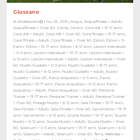
Giussano
di
ottobiscotto@
|
Giu 25, 2019
|
Acqua
,
Acquafitness > Adulti
,
Acquafitness > Over 60
,
Camp
,
Centro
,
Corsi AB > 13-17 anni
,
Corsi AB > Adulti
,
Corsi AB > Over 60
,
Corsi fitness > 13-17 anni
,
Corsi fitness > Adulti
,
Corsi fitness > Over 60
,
Estivo
,
Estivo > 0-
5 anni
,
Estivo > 13-17 anni
,
Estivo > 6-12 anni
,
Lezioni individuali
> 0-5 anni
,
Lezioni individuali > 13-17 anni
,
Lezioni individuali >
6-12 anni
,
Lezioni individuali > Adulti
,
Lezioni individuali > Over
60
,
Nuoto Guidato > 0-5 anni
,
Nuoto Guidato > 13-17 anni
,
Nuoto Guidato > 6-12 anni
,
Nuoto Guidato > Adulti
,
Nuoto
Guidato > Over 60
,
Parco Acquatico > 0-5 anni
,
Parco
Acquatico > 13-17 anni
,
Parco Acquatico > 6-12 anni
,
Parco
Acquatico > Adulti
,
Parco Acquatico > Over 60
,
Personal
Trainer > 13-17 anni
,
Personal Trainer > Adulti
,
Personal Trainer
> Over 60
,
Preago Nuoto > 6-12 anni
,
Sala Fitness > 13-17 anni
,
Sala Fitness > Adulti
,
Sala Fitness > Over 60
,
Salvamento > 13-17
anni
,
Salvamento > 6-12 anni
,
Scuola Nuoto > 13-17 anni
,
Scuola
Nuoto > 6-12 anni
,
Scuola Nuoto > Adulti
,
Scuola Nuoto > Over
60
,
Solarium > 0-5 anni
,
Solarium > 13-17 anni
,
Solarium > 6-12
anni
,
Solarium > Adulti
,
Solarium > Over 60
,
Terra
,
Wellness >