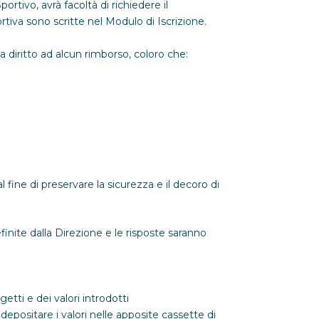
ortivo, avrà facoltà di richiedere il
tiva sono scritte nel Modulo di Iscrizione.
za diritto ad alcun rimborso, coloro che:
fine di preservare la sicurezza e il decoro di
inite dalla Direzione e le risposte saranno
etti e dei valori introdotti
 depositare i valori nelle apposite cassette di