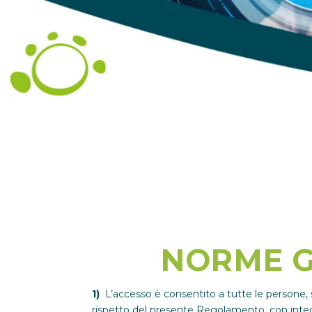
NORME G
1)
L’accesso è consentito a tutte le persone, sia
rispetto del presente Regolamento, con integra