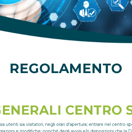
REGOLAMENTO
ENERALI CENTRO 
 utenti sia visitatori, negli orari d’apertura; entrare nel centro 
zioni e modifiche; nonché degli avvisi e/o disposizioni che la Dir