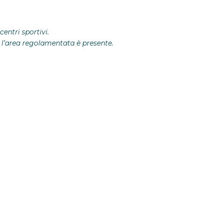
entri sportivi.
li l’area regolamentata è presente.