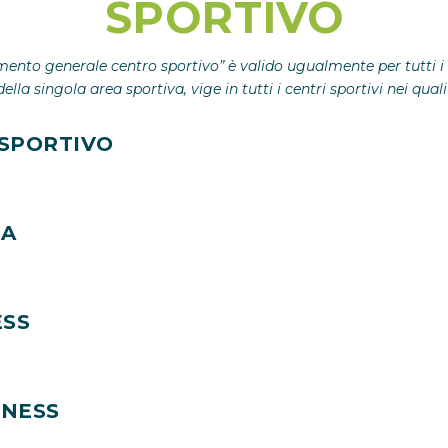
SPORTIVO
amento generale centro sportivo” è valido ugualmente per tutti i c
ella singola area sportiva, vige in tutti i centri sportivi nei qua
 SPORTIVO
UA
ESS
NESS