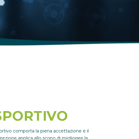
SPORTIVO
sportivo comporta la piena accettazione e il
ezione applica allo scopo di migliorare la