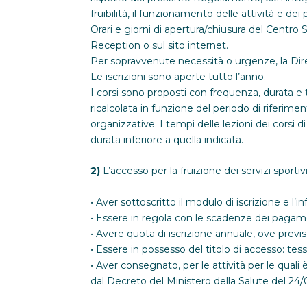
fruibilità, il funzionamento delle attività e dei
Orari e giorni di apertura/chiusura del Centro
Reception o sul sito internet.
Per sopravvenute necessità o urgenze, la Direz
Le iscrizioni sono aperte tutto l’anno.
I corsi sono proposti con frequenza, durata e t
ricalcolata in funzione del periodo di riferiment
organizzative. I tempi delle lezioni dei corsi
durata inferiore a quella indicata.
2)
L’accesso per la fruizione dei servizi sportiv
• Aver sottoscritto il modulo di iscrizione e l’i
• Essere in regola con le scadenze dei pagam
• Avere quota di iscrizione annuale, ove previs
• Essere in possesso del titolo di accesso: tess
• Aver consegnato, per le attività per le quali
dal Decreto del Ministero della Salute del 24/0