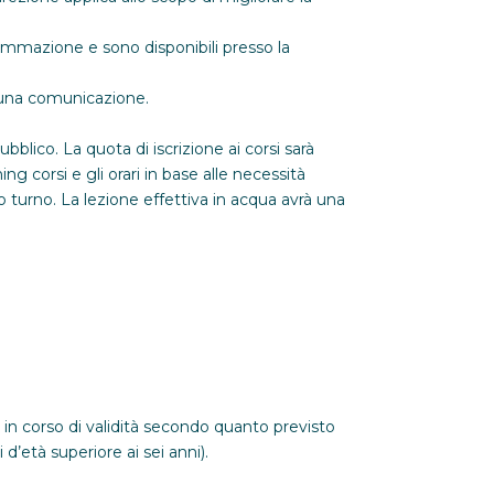
rammazione e sono disponibili presso la
rtuna comunicazione.
blico. La quota di iscrizione ai corsi sarà
ing corsi e gli orari in base alle necessità
o turno. La lezione effettiva in acqua avrà una
ca in corso di validità secondo quanto previsto
d’età superiore ai sei anni).