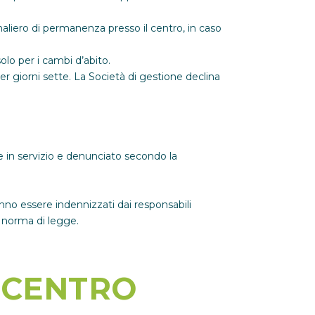
.
rnaliero di permanenza presso il centro, in caso
olo per i cambi d’abito.
per giorni sette. La Società di gestione declina
 in servizio e denunciato secondo la
no essere indennizzati dai responsabili
 norma di legge.
 CENTRO