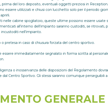
e, prima del loro deposito, eventuali oggetti preziosi in Reception
no essere utilizzati e chiusi con lucchetto solo per il periodo gio
prirli.
ti nelle cabine spogliatoio, queste ultime possono essere usate s
enticati all’interno dell’impianto saranno custoditi, se ritrovati, 
 incustoditi nell’impianto.
 o pretesa in caso di chiusura forzata del centro sportivo.
ve essere immediatamente segnalato in forma scritta al personale
on.
ligenza o inosservanza delle disposizioni del Regolamento dovran
al Centro Sportivo. Gli stessi saranno comunque perseguibili a
MENTO GENERALE