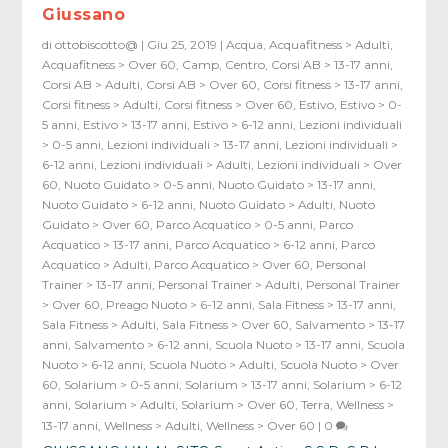
Giussano
di
ottobiscotto@
|
Giu 25, 2019
|
Acqua
,
Acquafitness > Adulti
,
Acquafitness > Over 60
,
Camp
,
Centro
,
Corsi AB > 13-17 anni
,
Corsi AB > Adulti
,
Corsi AB > Over 60
,
Corsi fitness > 13-17 anni
,
Corsi fitness > Adulti
,
Corsi fitness > Over 60
,
Estivo
,
Estivo > 0-
5 anni
,
Estivo > 13-17 anni
,
Estivo > 6-12 anni
,
Lezioni individuali
> 0-5 anni
,
Lezioni individuali > 13-17 anni
,
Lezioni individuali >
6-12 anni
,
Lezioni individuali > Adulti
,
Lezioni individuali > Over
60
,
Nuoto Guidato > 0-5 anni
,
Nuoto Guidato > 13-17 anni
,
Nuoto Guidato > 6-12 anni
,
Nuoto Guidato > Adulti
,
Nuoto
Guidato > Over 60
,
Parco Acquatico > 0-5 anni
,
Parco
Acquatico > 13-17 anni
,
Parco Acquatico > 6-12 anni
,
Parco
Acquatico > Adulti
,
Parco Acquatico > Over 60
,
Personal
Trainer > 13-17 anni
,
Personal Trainer > Adulti
,
Personal Trainer
> Over 60
,
Preago Nuoto > 6-12 anni
,
Sala Fitness > 13-17 anni
,
Sala Fitness > Adulti
,
Sala Fitness > Over 60
,
Salvamento > 13-17
anni
,
Salvamento > 6-12 anni
,
Scuola Nuoto > 13-17 anni
,
Scuola
Nuoto > 6-12 anni
,
Scuola Nuoto > Adulti
,
Scuola Nuoto > Over
60
,
Solarium > 0-5 anni
,
Solarium > 13-17 anni
,
Solarium > 6-12
anni
,
Solarium > Adulti
,
Solarium > Over 60
,
Terra
,
Wellness >
13-17 anni
,
Wellness > Adulti
,
Wellness > Over 60
|
0