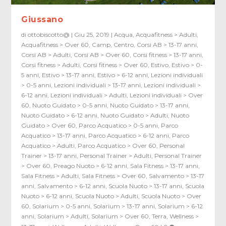
Giussano
di
ottobiscotto@
|
Giu 25, 2019
|
Acqua
,
Acquafitness > Adulti
,
Acquafitness > Over 60
,
Camp
,
Centro
,
Corsi AB > 13-17 anni
,
Corsi AB > Adulti
,
Corsi AB > Over 60
,
Corsi fitness > 13-17 anni
,
Corsi fitness > Adulti
,
Corsi fitness > Over 60
,
Estivo
,
Estivo > 0-
5 anni
,
Estivo > 13-17 anni
,
Estivo > 6-12 anni
,
Lezioni individuali
> 0-5 anni
,
Lezioni individuali > 13-17 anni
,
Lezioni individuali >
6-12 anni
,
Lezioni individuali > Adulti
,
Lezioni individuali > Over
60
,
Nuoto Guidato > 0-5 anni
,
Nuoto Guidato > 13-17 anni
,
Nuoto Guidato > 6-12 anni
,
Nuoto Guidato > Adulti
,
Nuoto
Guidato > Over 60
,
Parco Acquatico > 0-5 anni
,
Parco
Acquatico > 13-17 anni
,
Parco Acquatico > 6-12 anni
,
Parco
Acquatico > Adulti
,
Parco Acquatico > Over 60
,
Personal
Trainer > 13-17 anni
,
Personal Trainer > Adulti
,
Personal Trainer
> Over 60
,
Preago Nuoto > 6-12 anni
,
Sala Fitness > 13-17 anni
,
Sala Fitness > Adulti
,
Sala Fitness > Over 60
,
Salvamento > 13-17
anni
,
Salvamento > 6-12 anni
,
Scuola Nuoto > 13-17 anni
,
Scuola
Nuoto > 6-12 anni
,
Scuola Nuoto > Adulti
,
Scuola Nuoto > Over
60
,
Solarium > 0-5 anni
,
Solarium > 13-17 anni
,
Solarium > 6-12
anni
,
Solarium > Adulti
,
Solarium > Over 60
,
Terra
,
Wellness >