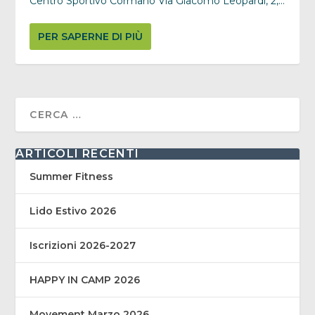
Centro Sportivo Cormano Via Giacomo Leopardi, 2,...
PER SAPERNE DI PIÙ
ARTICOLI RECENTI
Summer Fitness
Lido Estivo 2026
Iscrizioni 2026-2027
HAPPY IN CAMP 2026
Movement Marzo 2026