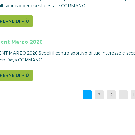
tisportivo per questa estate CORMANO...
PERNE DI PIÙ
ent Marzo 2026
 MARZO 2026 Scegli il centro sportivo di tuo interesse e scopr
pen Days CORMANO...
PERNE DI PIÙ
1
2
3
…