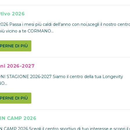
stivo 2026
26 Passa i mesi più caldi dell’anno con noi,scegli il nostro centr
più vicino a te CORMANO...
PERNE DI PIÙ
oni 2026-2027
NI STAGIONE 2026-2027 Siamo il centro della tua Longevity
...
PERNE DI PIÙ
IN CAMP 2026
CAMP 2026 Scegli il centro sportivo di tuo interesse e scopri il