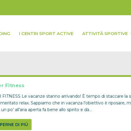
DING
I CENTRI SPORT ACTIVE
ATTIVITÀ SPORTIVE
 Fitness
ITNESS Le vacanze stanno arrivando! È tempo di staccare la s
l meritato relax. Sappiamo che in vacanza l’obiettivo è riposare, 
n po’ all’aria aperta fa bene allo spirito e dà...
PERNE DI PIÙ