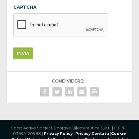
CAPTCHA
INVIA
CONDIVIDERE:
Sport Active Società Sportiva Dilettantistica S.R.L. | C.F./P.I.
03695420988 |
|
|
Privacy Policy
Privacy Contatti
Cookie