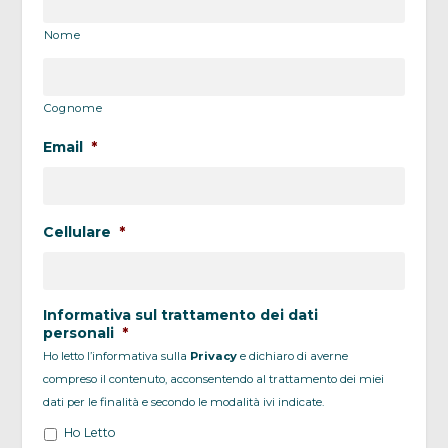
Nome
Cognome
Email
*
Cellulare
*
Informativa sul trattamento dei dati
personali
*
Ho letto l’informativa sulla
Privacy
e dichiaro di averne
compreso il contenuto, acconsentendo al trattamento dei miei
dati per le finalità e secondo le modalità ivi indicate.
Ho Letto