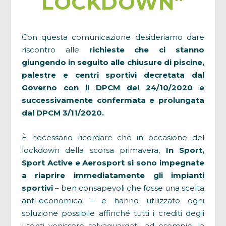
LOCKDOWN”
Con questa comunicazione desideriamo dare
riscontro alle
richieste che ci stanno
giungendo in seguito alle chiusure di piscine,
palestre e centri sportivi decretata dal
Governo con il DPCM del 24/10/2020 e
successivamente confermata e prolungata
dal DPCM 3/11/2020.
È necessario ricordare che in occasione del
lockdown della scorsa primavera,
In Sport,
Sport Active e Aerosport si sono impegnate
a riaprire immediatamente gli impianti
sportivi
– ben consapevoli che fosse una scelta
anti-economica – e hanno utilizzato ogni
soluzione possibile affinché tutti i crediti degli
utenti venissero salvaguardati, ad esempio: la