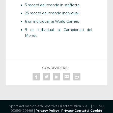
5 record del mondo in staffetta
25 record del mondo individuali
6 ori individuali ai World Games
9 ori individuali ai Campionati del
Mondo
CONDIVIDERE:
Sport Active Società Sportiva Dilettantistica S.R.L. | C.F./P.I.
03695420988 |
|
|
Privacy Policy
Privacy Contatti
Cookie