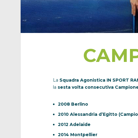
CAMP
La
Squadra Agonistica IN SPORT R
la
sesta volta consecutiva Campione
2008 Berlino
2010 Alessandria d’Egitto (Campio
2012 Adelaide
2014 Montpellier