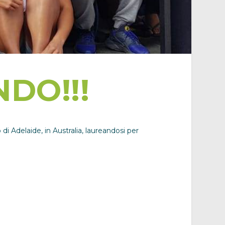
DO!!!
i Adelaide, in Australia,
laureandosi per