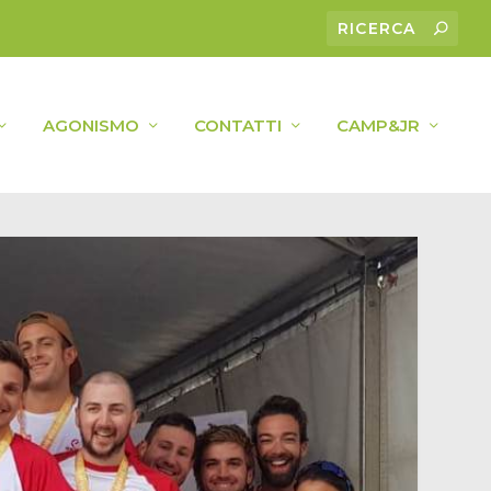
AGONISMO
CONTATTI
CAMP&JR