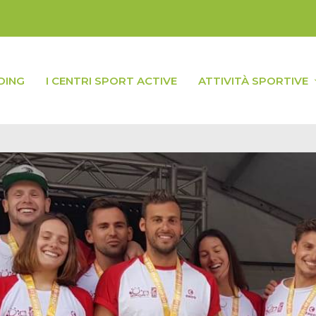
DING
I CENTRI SPORT ACTIVE
ATTIVITÀ SPORTIVE