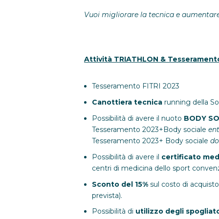
Vuoi migliorare la tecnica e aumentare
Attività TRIATHLON & Tesseramento 
Tesseramento FITRI 2023
Canottiera tecnica
running della S
Possibilità di avere il nuoto
BODY SO
Tesseramento 2023+Body sociale
ent
Tesseramento 2023+ Body sociale
dop
Possibilità di avere il
certificato med
centri di medicina dello sport convenz
Sconto del 15%
sul costo di acquisto 
prevista).
Possibilità di
utilizzo degli spogliat