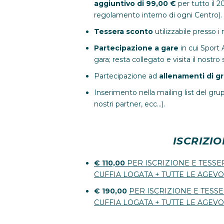
aggiuntivo di 99,00 €
per tutto il 2
regolamento interno di ogni Centro).
Tessera sconto
utilizzabile presso 
Partecipazione a gare
in cui Sport 
gara; resta collegato e visita il nostro 
Partecipazione ad
allenamenti di g
Inserimento nella mailing list del gru
nostri partner, ecc…).
ISCRIZIO
€ 110,00
PER ISCRIZIONE E TESSE
CUFFIA LOGATA + TUTTE LE AGEVO
€ 190,00
PER ISCRIZIONE E TESS
CUFFIA LOGATA + TUTTE LE AGEV