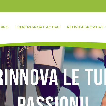
DING
I CENTRI SPORT ACTIVE
ATTIVITÀ SPORTIVE