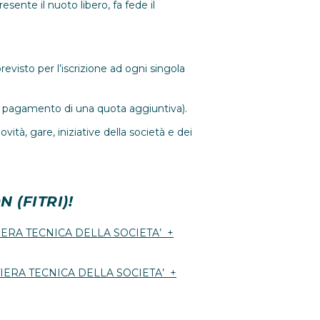
esente il nuoto libero, fa fede il
revisto per l’iscrizione ad ogni singola
l pagamento di una quota aggiuntiva).
tà, gare, iniziative della società e dei
 (FITRI)!
ERA TECNICA DELLA SOCIETA’ +
IERA TECNICA DELLA SOCIETA’ +