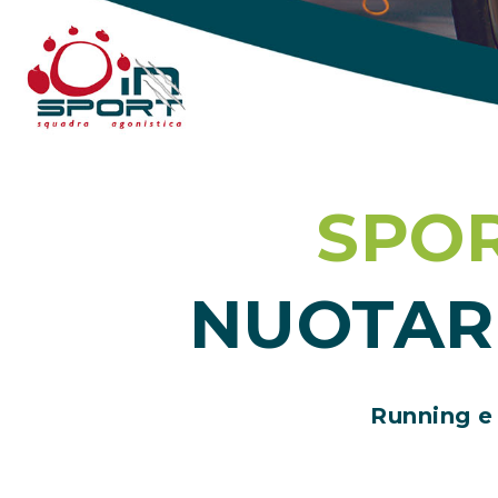
SPOR
NUOTAR
Running
e