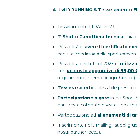
Attività RUNNING & Tesseramento FI
Tesseramento FIDAL 2023
T-Shirt o Canottiera tecnica
gara d
Possibilità di
avere il certificato m
centri di medicina dello sport convenz
Possibilità per tutto il 2023 di
utilizz
con
un costo aggiuntivo di 99,00 
regolamento interno di ogni Centro).
Tessera sconto
utilizzabile presso 
Partecipazione a gare
in cui Sport 
gara; resta collegato e visita il nostro 
Partecipazione ad
allenamenti di g
Inserimento nella mailing list del gru
nostri partner, ecc…).