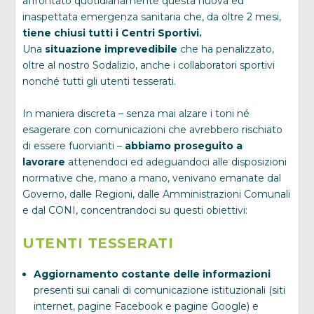
affrontato quotidianamente questa nuova ed
inaspettata emergenza sanitaria che, da oltre 2 mesi,
tiene chiusi tutti i Centri Sportivi.
Una
situazione imprevedibile
che ha penalizzato,
oltre al nostro Sodalizio, anche i collaboratori sportivi
nonché tutti gli utenti tesserati.
In maniera discreta – senza mai alzare i toni né
esagerare con comunicazioni che avrebbero rischiato
di essere fuorvianti –
abbiamo proseguito a
lavorare
attenendoci ed adeguandoci alle disposizioni
normative che, mano a mano, venivano emanate dal
Governo, dalle Regioni, dalle Amministrazioni Comunali
e dal CONI, concentrandoci su questi obiettivi:
UTENTI TESSERATI
Aggiornamento costante delle informazioni
presenti sui canali di comunicazione istituzionali (siti
internet, pagine Facebook e pagine Google) e