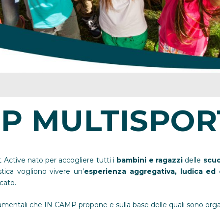
P MULTISPOR
Active nato per accogliere tutti i
bambini e ragazzi
delle
scuo
stica vogliono vivere un’
esperienza aggregativa, ludica ed 
cato.
entali che IN CAMP propone e sulla base delle quali sono organiz