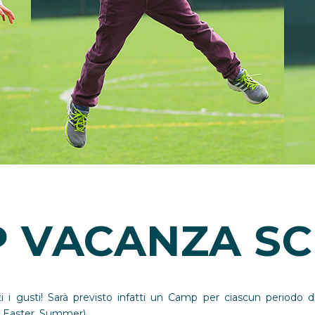
 VACANZA S
i gusti! Sarà previsto infatti un Camp per ciascun periodo di 
, Easter, Summer).