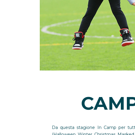
CAMP
Da questa stagione In Camp per tutti 
(Halloween, Winter, Christmas, Masked