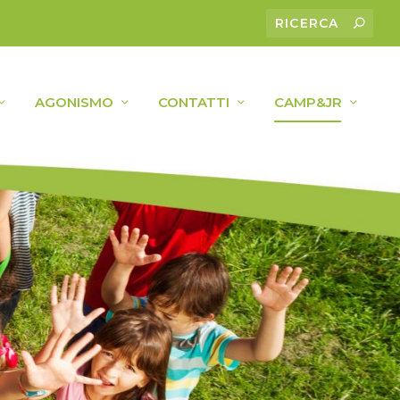
AGONISMO
CONTATTI
CAMP&JR