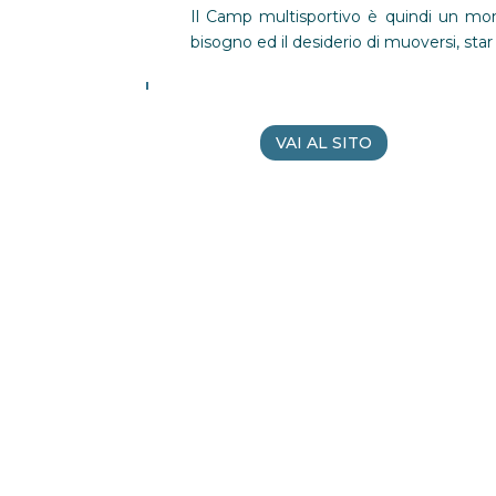
Il Camp multisportivo è quindi un m
bisogno ed il desiderio di muoversi, star
VAI AL SITO