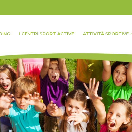
DING
I CENTRI SPORT ACTIVE
ATTIVITÀ SPORTIVE